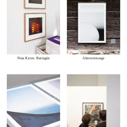
Nina Kirste. Barragán
Almvernissage